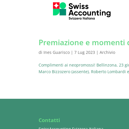
Premiazione e momenti 
di
Ines Guarisco
|
7 Lug 2023
|
Archivio
Complimenti ai neopromossi! Bellinzona, 23 gi
Marco Bizzozero (assente), Roberto Lombardi e 
Contatti
SwissAccounting Svizzera Italiana