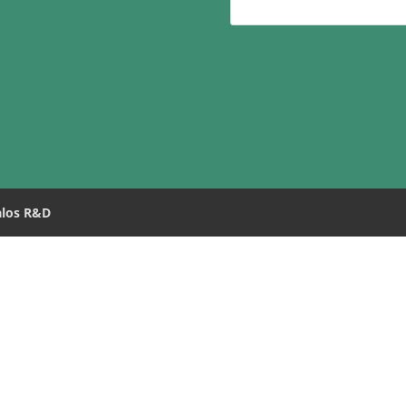
los R&D