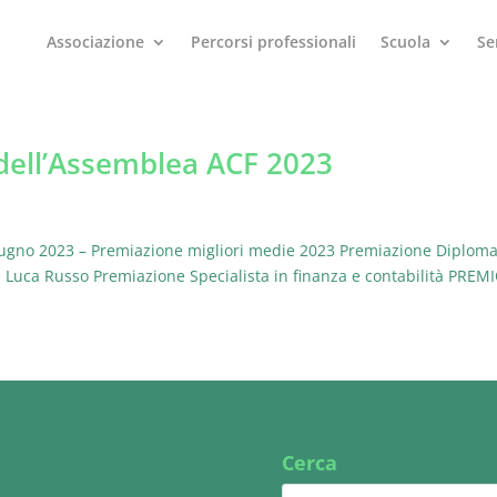
Associazione
Percorsi professionali
Scuola
Se
dell’Assemblea ACF 2023
ugno 2023 – Premiazione migliori medie 2023 Premiazione Diploma d
Luca Russo Premiazione Specialista in finanza e contabilità PREMI
Cerca