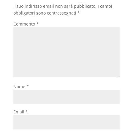
Il tuo indirizzo email non sarà pubblicato.
I campi
obbligatori sono contrassegnati
*
Commento
*
Nome
*
Email
*