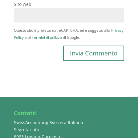
Sito web
Questo sito è protetto da reCAPTCHA, ed è soggetto alla
Privacy
Policy
e ai
Termini di utilizzo
di Google.
Contatti
SwissAccounting Svizzera Italiana
Segretariato
6963 Lugano-Cureggia