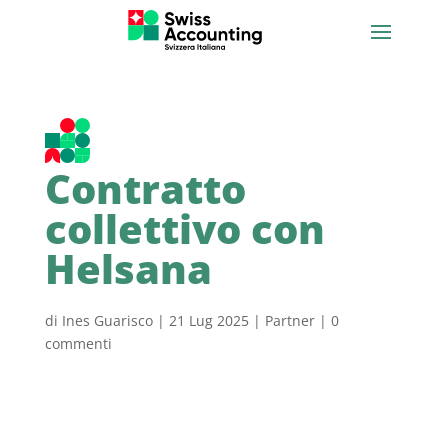
Contratto
collettivo con
Helsana
di
Ines Guarisco
|
21 Lug 2025
|
Partner
|
0
commenti