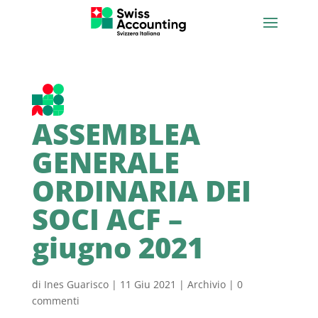
ASSEMBLEA
GENERALE
ORDINARIA DEI
SOCI ACF –
giugno 2021
di
Ines Guarisco
|
11 Giu 2021
|
Archivio
|
0
commenti