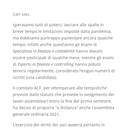
Cari soci,
speravamo tutti di poterci lasciare alle spalle in
breve tempo le limitazioni imposte dalla pandemia,
ma dobbiamo purtroppo pazientare ancora qualche
tempo; infatti anche quest’anno gli esami di
Specialista in finanza e contabilità
hanno dovuto
essere posticipati di qualche mese, mentre gli esami
di
Esperto in finanza e controlling
hanno potuto
tenersi regolarmente, considerato l’esiguo numero di
iscritti (una candidata).
Il comitato ACF, per ottemperare alle tempistiche
previste dallo statuto che prevede lo svolgimento dei
lavori assembleari entro la fine del primo semestre,
ha deciso di proporre “a distanza” anche l’assemblea
generale ordinaria 2021.
L’esercizio dei diritti dei soci avverrà pertanto in